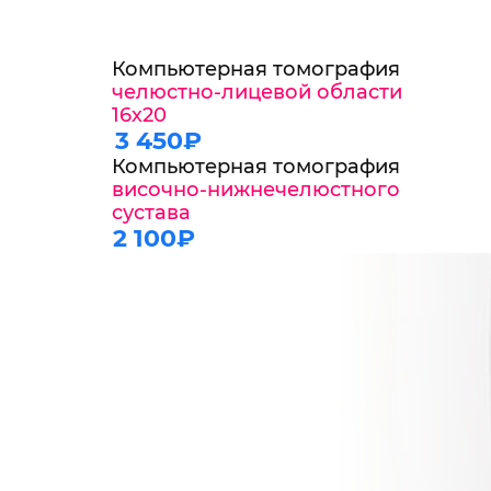
Компьютерная томография
челюстно-лицевой области
16х20
3 450₽
Компьютерная томография
височно-нижнечелюстного
сустава
2 100₽