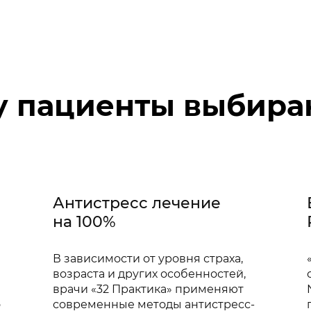
 пациенты выбира
Антистресс лечение
на 100%
В зависимости от уровня страха,
возраста и других особенностей,
врачи «32 Практика» применяют
о
современные методы антистресс-