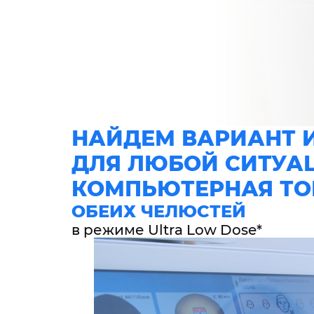
НАЙДЕМ ВАРИАНТ 
ДЛЯ ЛЮБОЙ СИТУА
КОМПЬЮТЕРНАЯ Т
ОБЕИХ ЧЕЛЮСТЕЙ
в режиме Ultra Low Dose*
в возрасте до 12 лет
*3D диагностика с низкой лучевой нагрузкой
детей