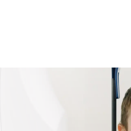
Напишите
в MAX