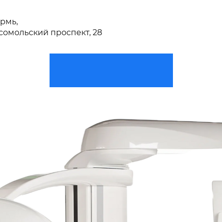
ермь,
сомольский проспект, 28